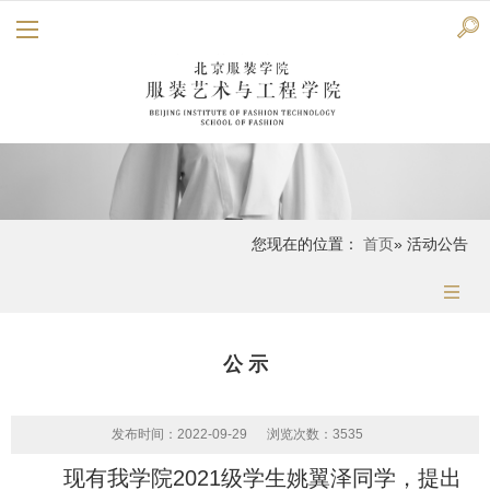
您现在的位置：
首页
» 活动公告
公 示
发布时间：2022-09-29
浏览次数：
3535
现有我学院2021级学生姚翼泽同学，提出