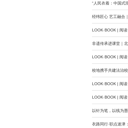
“人民衣着：中国式
经纬匠心 艺工融合
LOOK·BOOK |
非遗传承进课堂｜北
LOOK·BOOK |
校地携手共建法治校
LOOK·BOOK |
LOOK·BOOK |
以针为笔，以线为墨
衣路同行·职点迷津