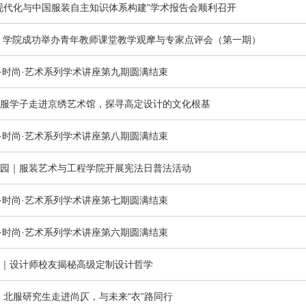
现代化与中国服装自主知识体系构建”学术报告会顺利召开
｜学院成功举办青年教师课堂教学观摩与专家点评会（第一期）
 阅读·时尚·艺术系列学术讲座第九期圆满结束
服学子走进京绣艺术馆，探寻高定设计的文化根基
 阅读·时尚·艺术系列学术讲座第八期圆满结束
园｜服装艺术与工程学院开展宪法日普法活动
 阅读·时尚·艺术系列学术讲座第七期圆满结束
 阅读·时尚·艺术系列学术讲座第六期圆满结束
｜设计师校友揭秘高级定制设计哲学
：北服研究生走进尚仄，与未来“衣”路同行