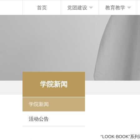
首页
党团建设
教育教学
学院新闻
学院新闻
活动公告
“LOOK·BOOK