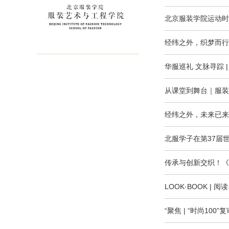
北京服装学院运动时
经纬之外，织梦而行
华服巡礼 文脉寻踪 
从课堂到舞台｜服装
经纬之外，未来已来
北服学子在第37届
传承与创新交织！《
LOOK·BOOK |
“聚焦 | “时尚1