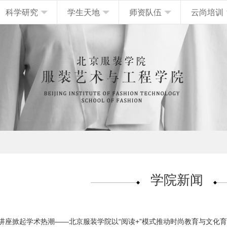
科学研究
学生天地
师资队伍
云尚培训
学院新闻
”系列讲座掀起学术热潮——北京服装学院以“阅读+”模式推动时尚教育与文化