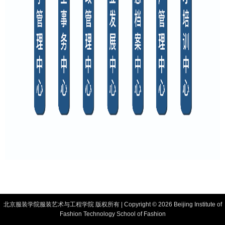
北京服装学院服装艺术与工程学院 版权所有 | Copyright ©
2026 Beijing Institute of
Fashion Technology School of Fashion