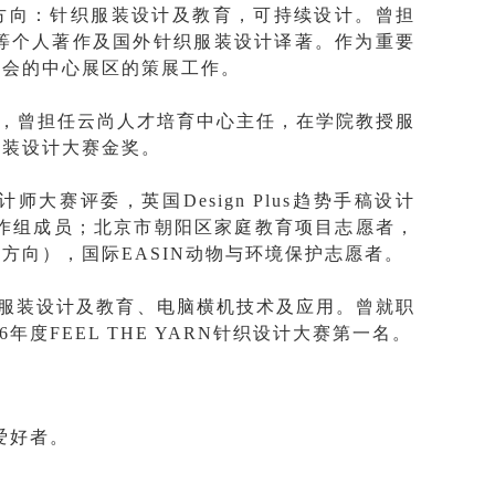
方向：针织服装设计及教育，可持续设计。曾担
等个人著作及国外针织服装设计译著。作为重要
展会的中心展区的策展工作。
，曾担任
云尚人才
培育中心主任，在学院教授服
服装设计大赛金奖。
赛评委，英国Design Plus趋势手稿设计
工作组成员；北京市朝阳区家庭教育项目志愿者，
方向），国际EASIN动物与环境保护志愿者。
服装设计及教育、电脑横机技术及应用。曾就职
16年度FEEL THE YARN针织设计大赛第一名。
爱好者。