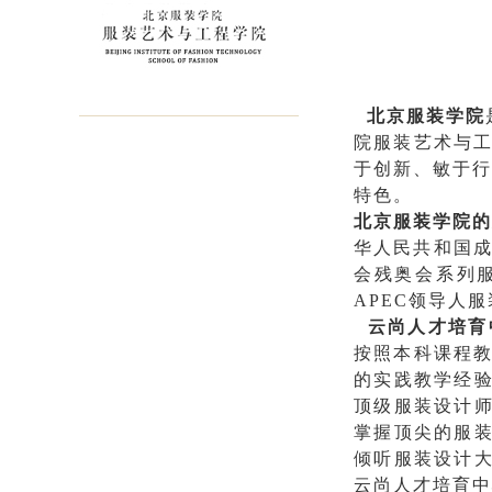
北京服装学院
院服装艺术与
于创新、敏于行
特色。
北京服装学院
华人民共和国成
会残奥会系列
APEC领导人
云尚人才
培育
按照本科课程教
的实践教学经
顶级服装设计师
掌握顶尖的服
倾听服装设计
云尚人才
培育中