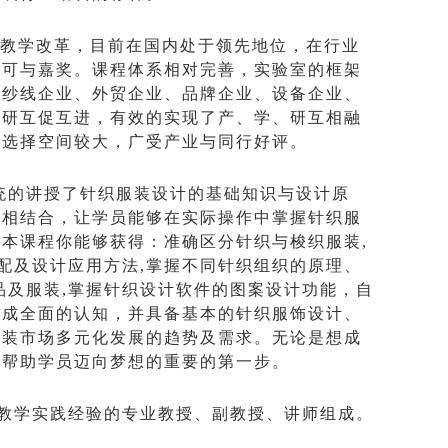
的教学改革，目前在国内处于领先地位，在行业
认可与嘉奖。课程体系相对完善，实验室的框架
、纱线企业、外贸企业、品牌企业、设备企业、
教研互促互进，有效的实现了产、学、
研
互相融
、选择空间较大，广受产业与同行好评。
统的讲授了针织服装设计的基础知识与设计原
例相结合，让学员能够在实际操作中掌握针织服
过本课程你能够获得：准确区分针织与梭织服装
,
配及设计应用方法
,
掌握不同针织组织的原理、
品及服装
,
掌握针织设计软件的图案设计功能，自
形成全面的认知，并具备基本的针织服饰设计、
服装市场多元化发展的趋势及需求。无论是
想成
是帮助学员迈向梦想的重要的第一步。
教学实践经验的专业教授、副教授、讲师组成。