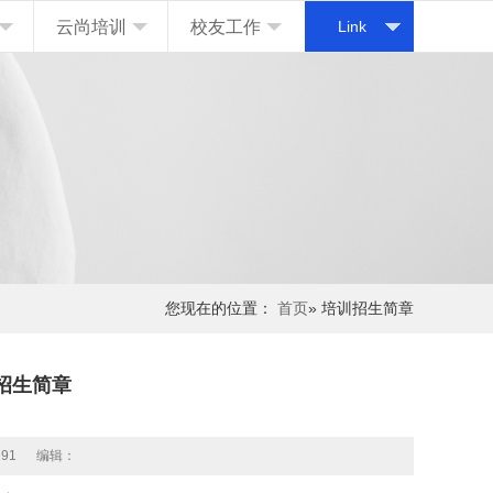
云尚培训
校友工作
Link
您现在的位置：
首页
» 培训招生简章
招生简章
191
编辑：