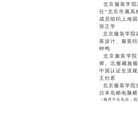
北京服装学院
任“北京市属高
成员组织上海国
张正学
北京服装学院
装设计、服装结
钟鸣
北京服装学院副
师。北服藏族服
中国认证生涯规
王衍君
北京服装学院
日本岛精电
脑横
（顺序不分先后，因