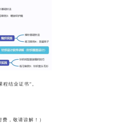
课程结业证书”。
付费，敬请谅解！
）