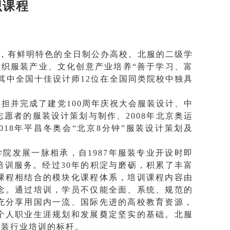
织
课程
，有鲜明特色的全日制公办高校。北服的二级学
纺织服装产业、文化创意产业培养“善于学习、富
其中全国十佳设计师12位在全国同类院校中独具
担并完成了建党100周年庆祝大会服装设计、中
愿者的服装设计策划与制作、2008年北京奥运
018年平昌冬奥会“北京8分钟”服装设计策划及
院发展一脉相承，自1987年服装专业开设时即
训服务。经过30年的积淀与磨砺，积累了丰富
课程相结合的模块化课程体系，培训课程内容由
念。通过培训，学员不仅能全面、系统、规范的
充分享用国内一流、国际先进的高校教育资源，
个人职业生涯规划和发展奠定坚实的基础。北
服
服装行业培训的标杆。