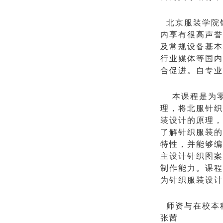
北京服装学院针
内享有很高声誉
及常规设备基本
行业媒体等国内
合促进。
自专业
本课程是为
理，将北服针织
装设计的原理，
了解针织服装的
特性，并能够编
主设计针织图案
制作能力。课程
为针织服装设计
师资与在校本
张茜