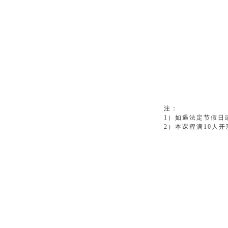
注：
1）如遇法定节假日
2）本课程满10人